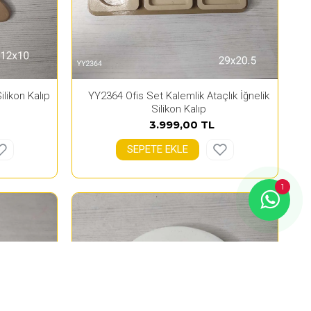
ilikon Kalıp
YY2364 Ofis Set Kalemlik Ataçlık İğnelik
Silikon Kalıp
3.999,00 TL
SEPETE EKLE
1