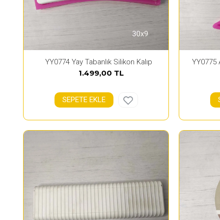
YY0774 Yay Tabanlık Silikon Kalıp
YY0775 A
1.499,00 TL
SEPETE EKLE