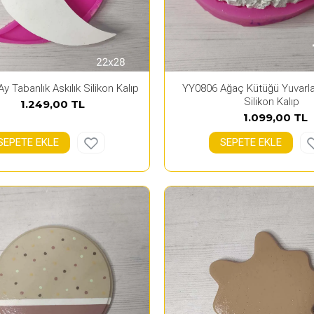
y Tabanlık Askılık Silikon Kalıp
YY0806 Ağaç Kütüğü Yuvarla
Silikon Kalıp
1.249,00 TL
1.099,00 TL
SEPETE EKLE
SEPETE EKLE