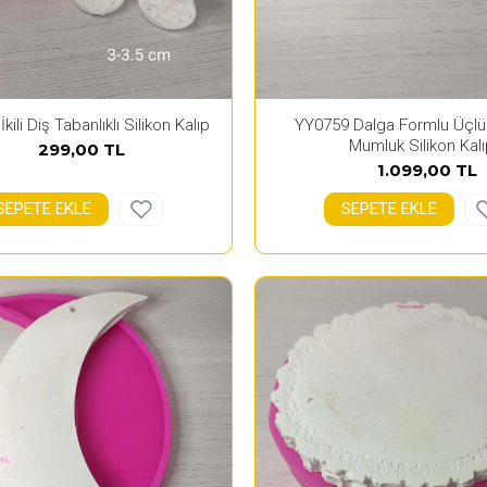
kili Diş Tabanlıklı Silikon Kalıp
YY0759 Dalga Formlu Üçlü 
Mumluk Silikon Kal
299,00 TL
1.099,00 TL
SEPETE EKLE
SEPETE EKLE