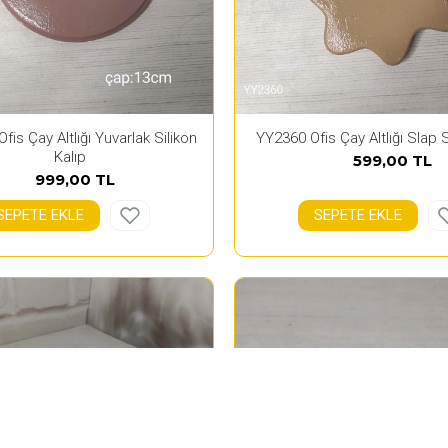
fis Çay Altlığı Yuvarlak Silikon
YY2360 Ofis Çay Altlığı Slap S
Kalıp
599,00 TL
999,00 TL
SEPETE EKLE
SEPETE EKLE