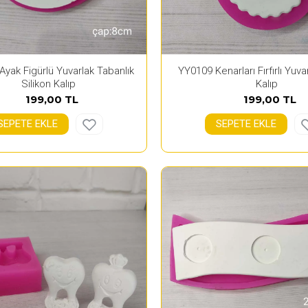
yak Figürlü Yuvarlak Tabanlık
YY0109 Kenarları Fırfırlı Yuva
Silikon Kalıp
Kalıp
199,00 TL
199,00 TL
SEPETE EKLE
SEPETE EKLE