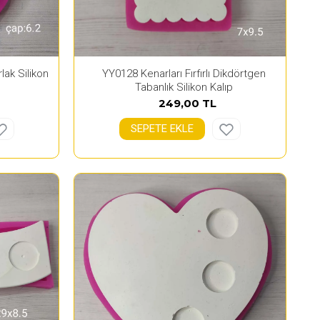
rlak Silikon
YY0128 Kenarları Fırfırlı Dikdörtgen
Tabanlık Silikon Kalıp
249,00 TL
SEPETE EKLE