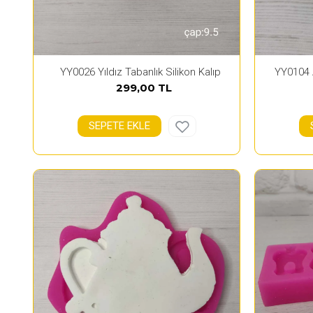
YY0026 Yıldız Tabanlık Silikon Kalıp
YY0104 A
299,00 TL
SEPETE EKLE