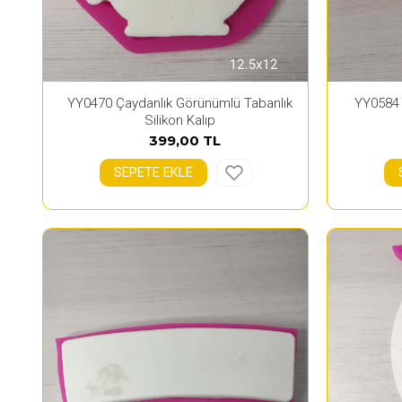
YY0470 Çaydanlık Görünümlü Tabanlık
YY0584 İ
Silikon Kalıp
399,00 TL
SEPETE EKLE