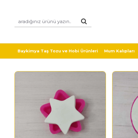
Baykimya Taş Tozu ve Hobi Ürünleri
Mum Kalıpları