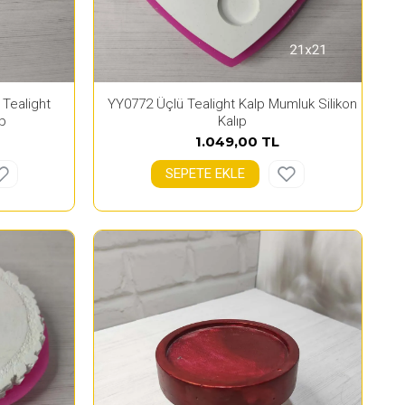
Tealight
YY0772 Üçlü Tealight Kalp Mumluk Silikon
ıp
Kalıp
1.049,00 TL
SEPETE EKLE