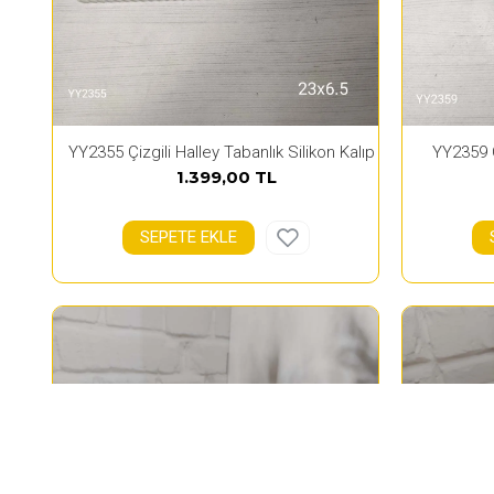
YY2355 Çizgili Halley Tabanlık Silikon Kalıp
YY2359 O
1.399,00 TL
SEPETE EKLE