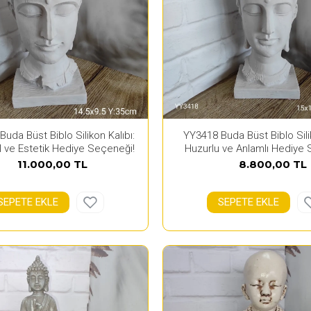
uda Büst Biblo Silikon Kalıbı:
YY3418 Buda Büst Biblo Silik
el ve Estetik Hediye Seçeneği!
Huzurlu ve Anlamlı Hediye 
11.000,00 TL
8.800,00 TL
SEPETE EKLE
SEPETE EKLE