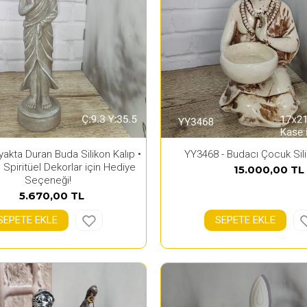
akta Duran Buda Silikon Kalıp •
YY3468 - Budacı Çocuk Sili
 Spiritüel Dekorlar için Hediye
15.000,00 TL
Seçeneği!
5.670,00 TL
SEPETE EKLE
SEPETE EKLE