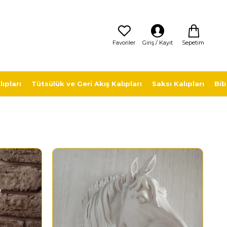
Sepetim
Favoriler
Giriş / Kayıt
ıpları
Tütsülük ve Geri Akış Kalıpları
Saksı Kalıpları
Bib