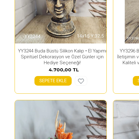
YY3244 Buda Büstü Silikon Kalıp • El Yapımı
YY3296 Bü
Spiritüel Dekorasyon ve Özel Günler için
İletişimin 
Hediye Seçeneği!
Kaliteli
4.700,00 TL
SEPETE EKLE