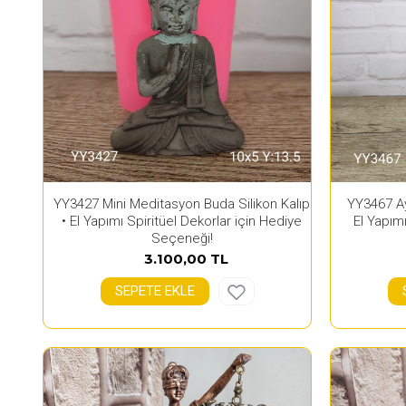
YY3427 Mini Meditasyon Buda Silikon Kalıp
YY3467 Ay
• El Yapımı Spiritüel Dekorlar için Hediye
El Yapımı
Seçeneği!
3.100,00 TL
SEPETE EKLE