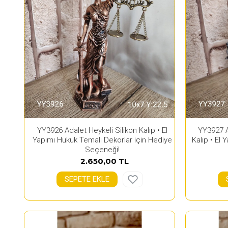
YY3926 Adalet Heykeli Silikon Kalıp • El
YY3927 A
Yapımı Hukuk Temalı Dekorlar için Hediye
Kalıp • El 
Seçeneği!
2.650,00 TL
SEPETE EKLE