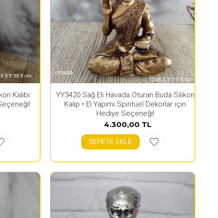
on Kalıbı:
YY3420 Sağ Eli Havada Oturan Buda Silikon
Seçeneği!
Kalıp • El Yapımı Spiritüel Dekorlar için
Hediye Seçeneği!
4.300,00 TL
SEPETE EKLE