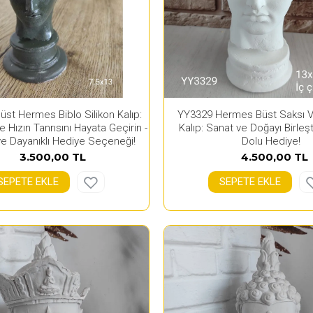
st Hermes Biblo Silikon Kalıp:
YY3329 Hermes Büst Saksı V
ve Hızın Tanrısını Hayata Geçirin -
Kalıp: Sanat ve Doğayı Birleş
 ve Dayanıklı Hediye Seçeneği!
Dolu Hediye!
3.500,00 TL
4.500,00 TL
SEPETE EKLE
SEPETE EKLE