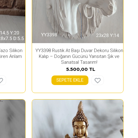
azo Silikon
YY3398 Rustik At Başı Duvar Dekoru Silikon
tiren Anlam
Kalıp – Doğanın Gücünü Yansıtan Şık ve
Sanatsal Tasarım!
5.500,00 TL
SEPETE EKLE