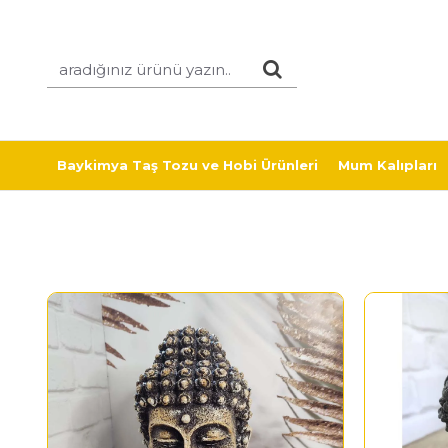
Baykimya Taş Tozu ve Hobi Ürünleri
Mum Kalıpları