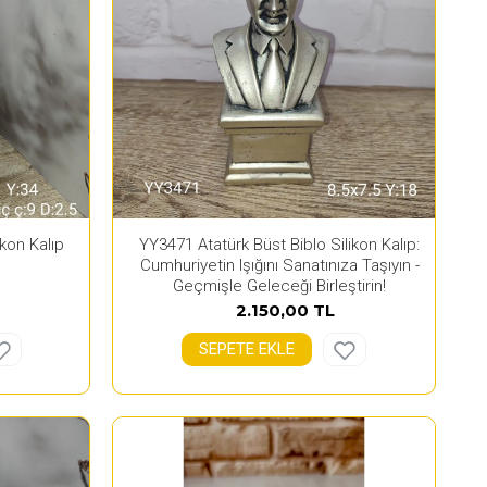
kon Kalıp
YY3471 Atatürk Büst Biblo Silikon Kalıp:
Cumhuriyetin Işığını Sanatınıza Taşıyın -
Geçmişle Geleceği Birleştirin!
2.150,00 TL
SEPETE EKLE