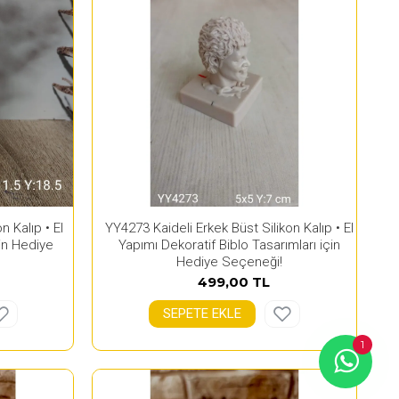
 Kalıp • El
YY4273 Kaideli Erkek Büst Silikon Kalıp • El
çin Hediye
Yapımı Dekoratif Biblo Tasarımları için
Hediye Seçeneği!
499,00 TL
SEPETE EKLE
1